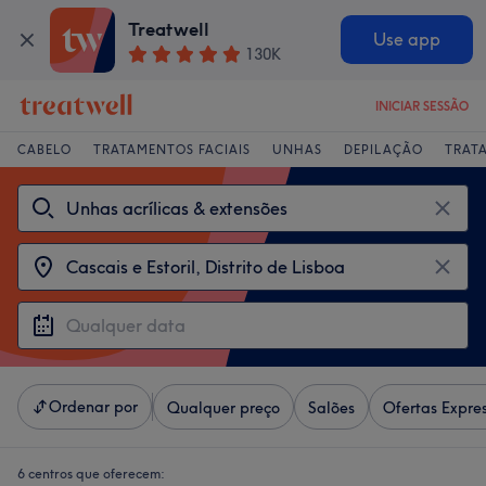
Treatwell
Use app
130K
INICIAR SESSÃO
CABELO
TRATAMENTOS FACIAIS
UNHAS
DEPILAÇÃO
TRAT
Ordenar por
Qualquer preço
Salões
Ofertas Expre
6 centros que oferecem: