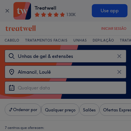
Treatwell
Use app
130K
INICIAR SESSÃO
CABELO
TRATAMENTOS FACIAIS
UNHAS
DEPILAÇÃO
TRAT
Ordenar por
Qualquer preço
Salões
Ofertas Expre
7 centros que oferecem: