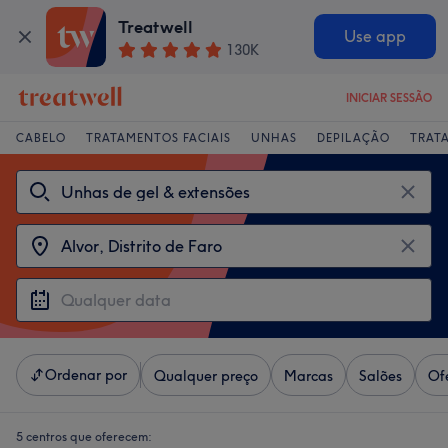
Treatwell
Use app
130K
INICIAR SESSÃO
CABELO
TRATAMENTOS FACIAIS
UNHAS
DEPILAÇÃO
TRAT
Ordenar por
Qualquer preço
Marcas
Salões
Of
5 centros que oferecem: