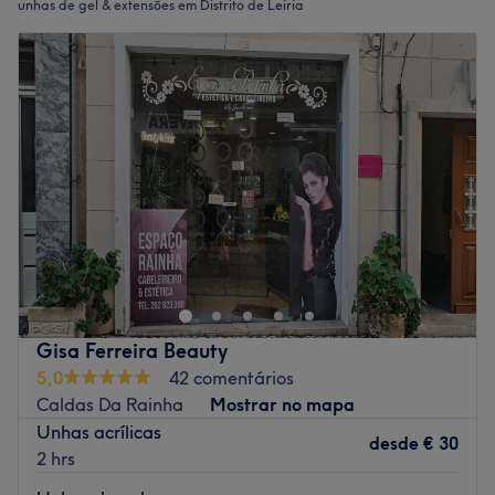
unhas de gel & extensões em Distrito de Leiria
Gisa Ferreira Beauty
5,0
42 comentários
Caldas Da Rainha
Mostrar no mapa
Unhas acrílicas
desde
€ 30
2 hrs