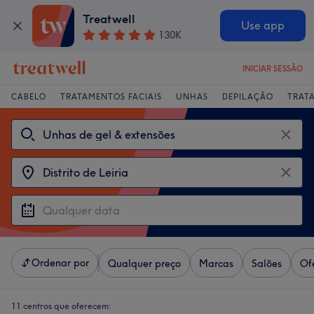
Treatwell
Use app
130K
INICIAR SESSÃO
CABELO
TRATAMENTOS FACIAIS
UNHAS
DEPILAÇÃO
TRAT
Ordenar por
Qualquer preço
Marcas
Salões
Of
11 centros que oferecem: