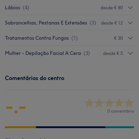
Lábios
(
4
)
desde € 80
Sobrancelhas, Pestanas E Extensões
(
3
)
desde € 12
Tratamentos Contra Fungos
(
1
)
€ 30
Mulher - Depilação Facial A Cera
(
3
)
desde € 5
Comentários do centro
-.-
0 comentário