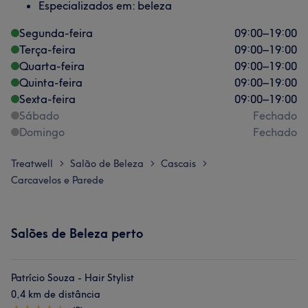
Especializados em: beleza
Segunda-feira
09:00
–
19:00
Terça-feira
09:00
–
19:00
Quarta-feira
09:00
–
19:00
Quinta-feira
09:00
–
19:00
Sexta-feira
09:00
–
19:00
Sábado
Fechado
Domingo
Fechado
Treatwell
Salão de Beleza
Cascais
>
>
>
Carcavelos e Parede
Salões de Beleza perto
Patrício Souza - Hair Stylist
0,4 km de distância