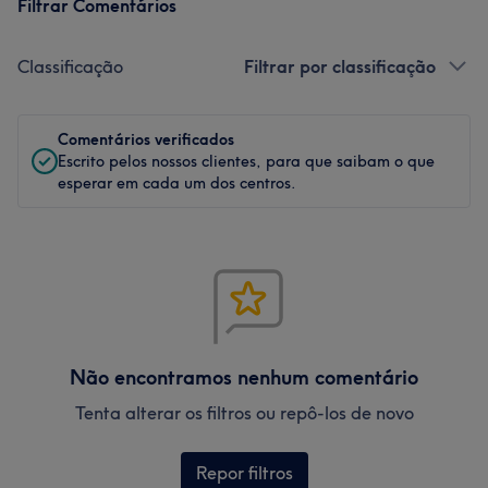
Filtrar Comentários
Classificação
Filtrar por classificação
Comentários verificados
Escrito pelos nossos clientes, para que saibam o que
esperar em cada um dos centros.
Não encontramos nenhum comentário
Tenta alterar os filtros ou repô-los de novo
Repor filtros