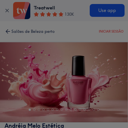
Treatwell
Use app
130K
Salões de Beleza perto
INICIAR SESSÃO
Andréia Melo Estética