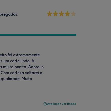
pregados
leiro foi extremamente
z um corte lindo. A
 muito bonita. Adorei o
 Com certeza voltarei e
 qualidade. Muito
Avaliação verificada