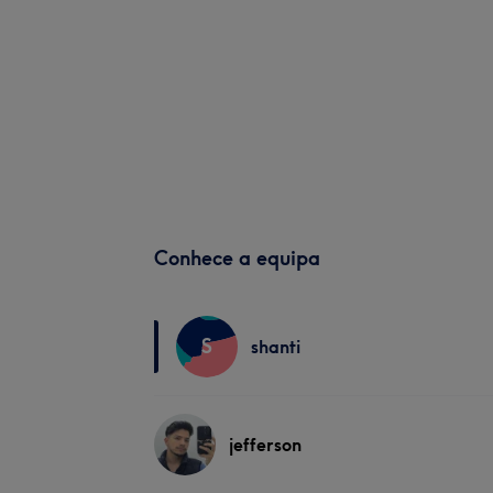
Conhece a equipa
S
shanti
jefferson