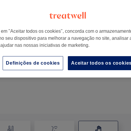
r em "Aceitar todos os cookies", concorda com o armazenament
no seu dispositivo para melhorar a navegação no site, analisar a
gal
 ajudar nas nossas iniciativas de marketing.
Definições de cookies
Aceitar todos os cookie
Massagem facial drenagem linfática
45 mins
Mostrar Detalhes