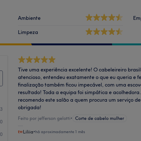
Ambiente
Em
Limpeza
Tive uma experiência excelente! O cabeleireiro brasi
atencioso, entendeu exatamente o que eu queria e fe
finalização também ficou impecável, com uma escova
resultado! Toda a equipa foi simpática e acolhedora.
recomendo este salão a quem procura um serviço de
obrigada!
3
Feito por jefferson gelotti
•
Corte de cabelo mulher
0
Liliia
•
há aproximadamente 1 mês
0