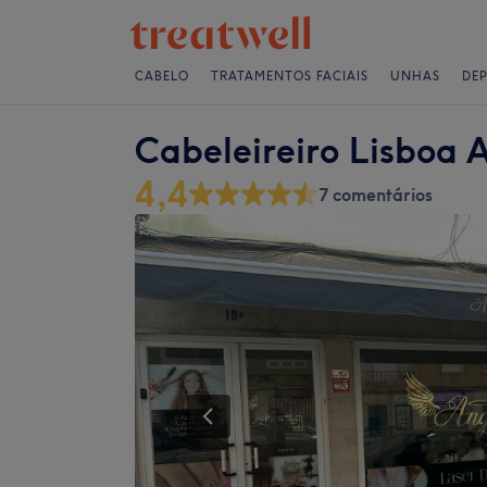
CABELO
TRATAMENTOS FACIAIS
UNHAS
DE
Cabeleireiro Lisboa 
4,4
7 comentários