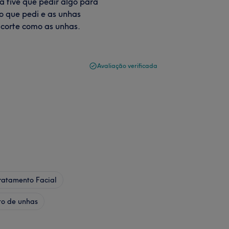
 tive que pedir algo para
 o que pedi e as unhas
o corte como as unhas.
Avaliação verificada
ratamento Facial
to de unhas