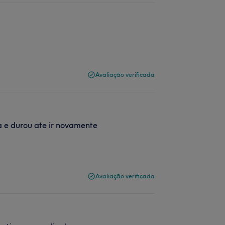
Avaliação verificada
a e durou ate ir novamente
Avaliação verificada