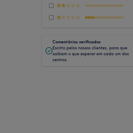
Comentários verificados
Escrito pelos nossos clientes, para que
saibam o que esperar em cada um dos
centros.