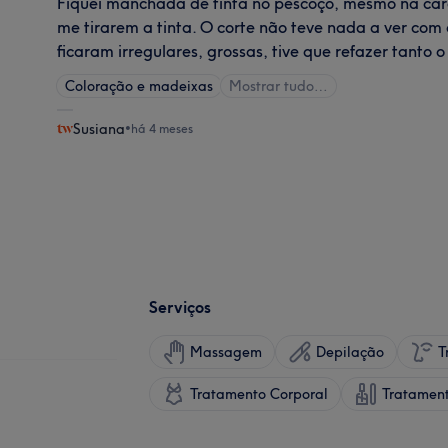
Fiquei manchada de tinta no pescoço, mesmo na cara
me tirarem a tinta. O corte não teve nada a ver com
ficaram irregulares, grossas, tive que refazer tanto 
Coloração e madeixas
Mostrar tudo…
Susiana
•
há 4 meses
Serviços
Massagem
Depilação
T
Tratamento Corporal
Tratamen