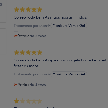
0
1
Correu tudo bem As maos ficaram lindas.
Tratamento por shanti
•
Manicure Verniz Gel
Patricia
•
há 2 meses
Correu tudo bem A aplicacao do gelinho foi bem feit
fazer as maos
Tratamento por shanti
•
Manicure Verniz Gel
Patricia
•
há 2 meses