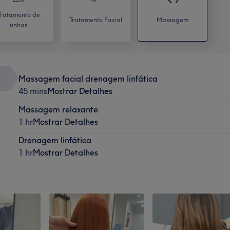
Tratamento de
Tratamento Facial
Massagem
unhas
Massagem facial drenagem linfática
45 mins
Mostrar Detalhes
Massagem relaxante
1 hr
Mostrar Detalhes
Drenagem linfática
1 hr
Mostrar Detalhes