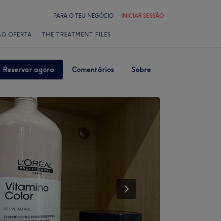
PARA O TEU NEGÓCIO
INICIAR SESSÃO
ÃO OFERTA
THE TREATMENT FILES
Reservar agora
Comentários
Sobre