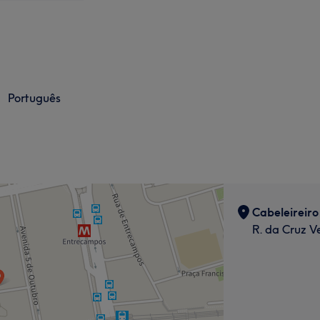
Português
Cabeleireiro
R. da Cruz V