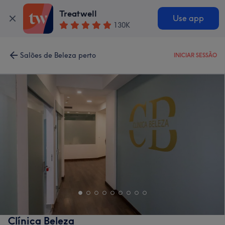
Treatwell
Use app
130K
Salões de Beleza perto
INICIAR SESSÃO
Clínica Beleza