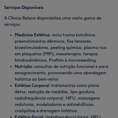
Serviços Disponíveis
A Clínica Beleza disponibiliza uma vasta gama de
serviços:
Medicina Estética
: inclui toxina botulínica,
preenchimentos dérmicos, fios tensores,
bioestimuladores, peeling químico, plasma rico
em plaquetas (PRP), mesoterapia, terapia
fotobiodinâmica, Profhilo e microneedling.​
Nutrição
: consultas de nutrição funcional e para
emagrecimento, promovendo uma abordagem
holística ao bem-estar.​
Estética Corporal
: tratamentos como plano
detox, redução de medidas, lipo gordura,
radiofrequência corporal, HIFU, massagens
redutoras, modeladoras e anticelulíticas,
criolipólise e drenagem linfática.​
Estética Facial
: radiofrequência facial, HIFU