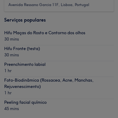
Avenida Ressano Garcia 11F, Lisboa, Portugal
Serviços populares
Hifu Maças do Rosto e Contorno dos olhos
30 mins
Hifu Fronte (testa)
30 mins
Preenchimento labial
1 hr
Foto-Biodinâmica (Rossacea, Acne, Manchas,
Rejuvenescimento)
1 hr
Peeling facial químico
45 mins