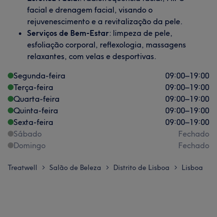
facial e drenagem facial, visando o
rejuvenescimento e a revitalização da pele.​
Serviços de Bem-Estar
: limpeza de pele,
esfoliação corporal, reflexologia, massagens
relaxantes, com velas e desportivas.​
Segunda-feira
09:00
–
19:00
Terça-feira
09:00
–
19:00
Quarta-feira
09:00
–
19:00
Quinta-feira
09:00
–
19:00
Sexta-feira
09:00
–
19:00
Sábado
Fechado
Domingo
Fechado
Treatwell
Salão de Beleza
Distrito de Lisboa
Lisboa
>
>
>