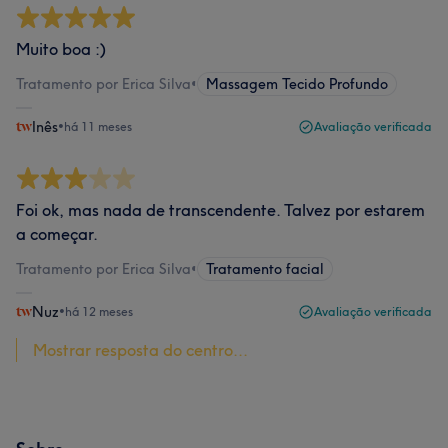
Muito boa :)
Tratamento por Erica Silva
•
Massagem Tecido Profundo
Inês
•
há 11 meses
Avaliação verificada
Foi ok, mas nada de transcendente. Talvez por estarem
a começar.
Tratamento por Erica Silva
•
Tratamento facial
Nuz
•
há 12 meses
Avaliação verificada
Mostrar resposta do centro...