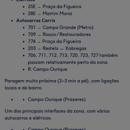
25E → Praça da Figueira
28E → Martim Moniz
Autocarros Carris
701 → Campo Grande (Metro)
709 → Rossio / Restauradores
774 → Praça da Figueira
203 → Restelo ↔ Xabregas
706, 711, 712, 713, 720, 723, 727 também
passam relativamente perto da zona.
R. Campo Ourique
Paragem muito próxima (2–3 min a pé), com ligações
locais e de bairro.
Campo Ourique (Prazeres)
Um dos principais interfaces da zona, com vários
autocarros e elétricos.
Campo Ourique (Prazeres)