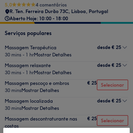
5,0
4 comentários
R. Ten. Ferreira Durão 73C, Lisboa, Portugal
Aberto Hoje: 10:00 - 18:00
Serviços populares
desde
€ 25
Massagem Terapéutica
30 mins - 1 hr
Mostrar Detalhes
desde
€ 25
Massagem relaxante
30 mins - 1 hr
Mostrar Detalhes
€ 25
Massagem pescoço e ombros
Selecionar
30 mins
Mostrar Detalhes
desde
€ 25
Massagem localizada
30 mins
Mostrar Detalhes
€ 25
Massagem descontraturante nas
Selecionar
costas