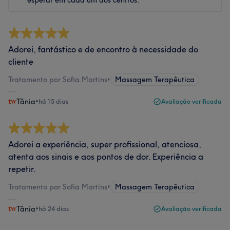
esperar em cada um dos centros.
Adorei, fantástico e de encontro à necessidade do
cliente
Tratamento por Sofia Martins
•
Massagem Terapêutica
Tânia
•
há 15 dias
Avaliação verificada
Adorei a experiência, super profissional, atenciosa,
atenta aos sinais e aos pontos de dor. Experiência a
repetir.
Tratamento por Sofia Martins
•
Massagem Terapêutica
Tânia
•
há 24 dias
Avaliação verificada