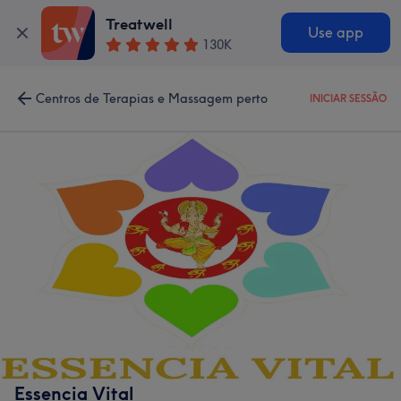
Treatwell
Use app
130K
Centros de Terapias e Massagem perto
INICIAR SESSÃO
Essencia Vital