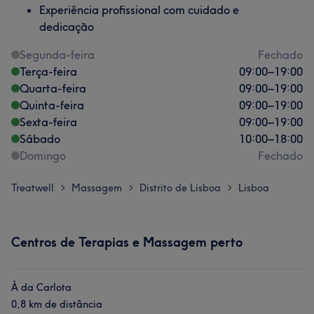
Experiência profissional com cuidado e
dedicação
Segunda-feira
Fechado
Terça-feira
09:00
–
19:00
Quarta-feira
09:00
–
19:00
Quinta-feira
09:00
–
19:00
Sexta-feira
09:00
–
19:00
Sábado
10:00
–
18:00
Domingo
Fechado
Treatwell
Massagem
Distrito de Lisboa
Lisboa
>
>
>
Centros de Terapias e Massagem perto
À da Carlota
0,8 km de distância