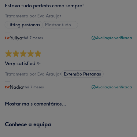
Estava tudo perfeito como sempre!
Tratamento por Eva Araujo
•
Lifting pestanas
Mostrar tudo…
Yuliya
•
há 7 meses
Avaliação verificada
Very satisfied ✨
Tratamento por Eva Araujo
•
Extensão Pestanas
Nadia
•
há 7 meses
Avaliação verificada
Mostar mais comentários...
Conhece a equipa