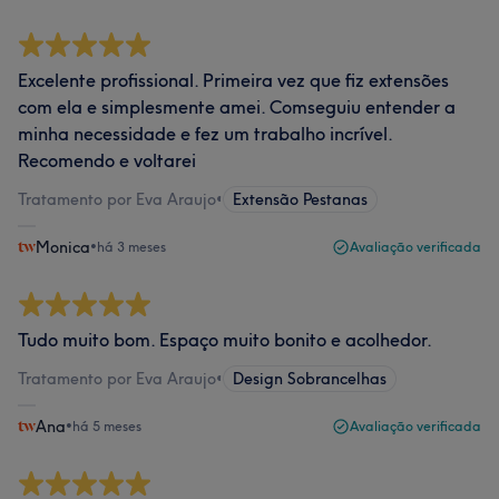
Excelente profissional. Primeira vez que fiz extensões
com ela e simplesmente amei. Comseguiu entender a
minha necessidade e fez um trabalho incrível.
Recomendo e voltarei
Tratamento por Eva Araujo
•
Extensão Pestanas
Monica
•
há 3 meses
Avaliação verificada
Tudo muito bom. Espaço muito bonito e acolhedor.
Tratamento por Eva Araujo
•
Design Sobrancelhas
Ana
•
há 5 meses
Avaliação verificada