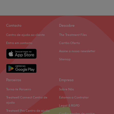
Contacto
Descobre
Centro de ajuda ao cliente
The Treatment Files
Entra em contacto
Cartão Oferta
Assine a nossa newsletter
Sitemap
Parceiros
Empresa
Torna-te Parceiro
Sobre Nós
Treatwell Connect Centro de
Estamos a Contratar
ajuda
Legal & RGPD
Treatwell Pro Centro de ajuda
Configurações de cookie