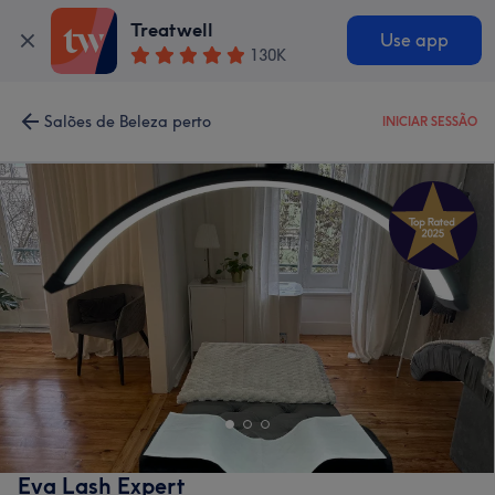
Treatwell
Use app
130K
Salões de Beleza perto
INICIAR SESSÃO
Eva Lash Expert