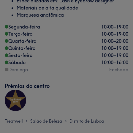
Especializados em: Lash e Eyebrow designer
Materiais de alta qualidade
Marquesa anatômica
Segunda-feira
10:00
–
19:00
Terça-feira
10:00
–
19:00
Quarta-feira
10:00
–
20:00
Quinta-feira
10:00
–
19:00
Sexta-feira
10:00
–
19:00
Sábado
10:00
–
16:00
Domingo
Fechado
Prémios do centro
Treatwell
Salão de Beleza
Distrito de Lisboa
>
>