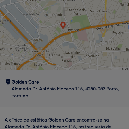
Tratamento Corporal
Tratamento de unhas
Aconselhamento & Holística
Cabeleireiro e Salão de Cabeleireiro
Golden Care
Alameda Dr. António Macedo 115, 4250-053 Porto,
Portugal
A clínica de estética Golden Care encontra-se na
Alameda Dr. António Macedo 115, na freguesia de