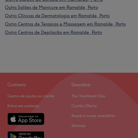
Outro Salões de Manicure em Ramalde, Porto
Outro Clínicas de Dermatologia em Ramalde, Porto
Outro Centros de Terapias e Massagem em Ramalde, Porto
Outro Centros de Depilação em Ramalde, Porto
Contacto
Descobre
Centro de ajuda ao cliente
The Treatment Files
Entra em contacto
Cartão Oferta
Assine a nossa newsletter
Sitemap