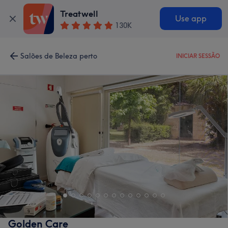
Treatwell
Use app
130K
Salões de Beleza perto
INICIAR SESSÃO
Golden Care