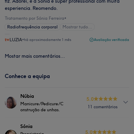
fiz. Adorei, e a Sónia e super professional com muita
esperiencia. Reomendo.
Tratamento por Sónia Ferreira
•
Radiofrequência corporal
Mostrar tudo…
LUZIA
•
há aproximadamente 1 mês
Avaliação verificada
Mostar mais comentários...
Conhece a equipa
Núbia
5.0
Manicure/Pedicure/C
11 comentários
onstrução de unhas.
Sobre
Sónia
5.0