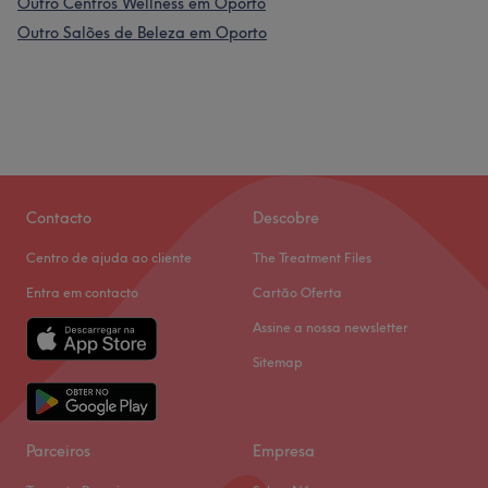
Outro Centros Wellness em Oporto
Outro Salões de Beleza em Oporto
Contacto
Descobre
Centro de ajuda ao cliente
The Treatment Files
Entra em contacto
Cartão Oferta
Assine a nossa newsletter
Sitemap
Parceiros
Empresa