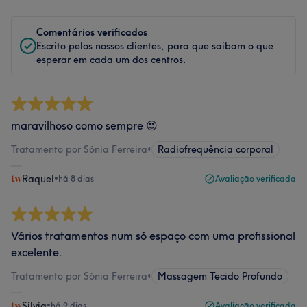
Comentários verificados
Escrito pelos nossos clientes, para que saibam o que
esperar em cada um dos centros.
maravilhoso como sempre 😍
Tratamento por Sónia Ferreira
•
Radiofrequência corporal
Raquel
•
há 8 dias
Avaliação verificada
Vários tratamentos num só espaço com uma profissional
excelente.
Tratamento por Sónia Ferreira
•
Massagem Tecido Profundo
Silvia
•
há 9 dias
Avaliação verificada