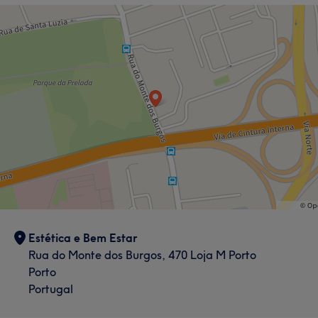
Tratamento Facial
Tratamento Corporal
Tratamento de unhas
Cabeleireiro e Salão de Cabeleireiro
Portfólio
Estética e Bem Estar
Rua do Monte dos Burgos, 470 Loja M Porto
Porto
Portugal