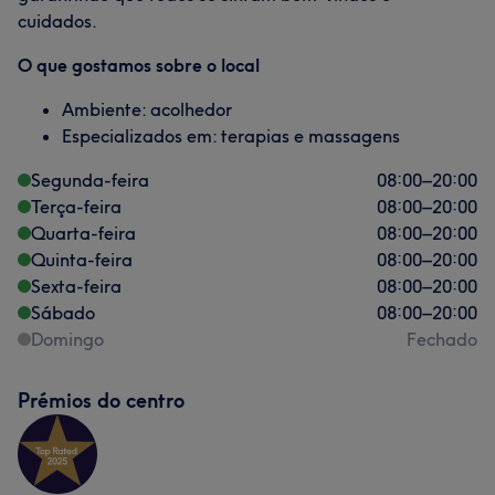
cuidados.
O que gostamos sobre o local
Ambiente: acolhedor
Especializados em: terapias e massagens
Segunda-feira
08:00
–
20:00
Terça-feira
08:00
–
20:00
Quarta-feira
08:00
–
20:00
Quinta-feira
08:00
–
20:00
Sexta-feira
08:00
–
20:00
Sábado
08:00
–
20:00
Domingo
Fechado
Prémios do centro