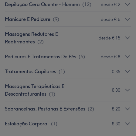
Depilação Cera Quente - Homem
(
12
)
desde € 2
Manicure E Pedicure
(
9
)
desde € 6
Massagens Redutores E
desde € 15
Reafirmantes
(
2
)
Pedicures E Tratamentos De Pés
(
5
)
desde € 8
Tratamentos Capilares
(
1
)
€ 35
Massagens Terapêuticas E
€ 30
Descontraturantes
(
1
)
Sobrancelhas, Pestanas E Extensões
(
2
)
€ 20
Esfoliação Corporal
(
1
)
€ 30