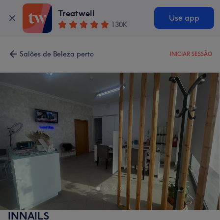
Treatwell
Use app
130K
Salões de Beleza perto
INICIAR SESSÃO
INNAILS