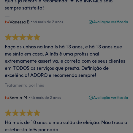
quais já recorri e recomendo! 🌟 Na INNAILS saio
sempre satisfeita!
Vanessa B.
•
há mais de 2 anos
Avaliação verificada
Faço as unhas na Innails há 13 anos, e há 13 anos que
me sinto em casa. A Inês é uma profissional
extremamente assertiva, e correta com os seus clientes
em TODOS os serviços que presta. Definição de
excelência! ADORO e recomendo sempre!
Tratamento por Inês
Soraia M.
•
há mais de 2 anos
Avaliação verificada
Há mais de 10 anos o meu salão de eleição. Não troco a
esteticista Inês por nada.