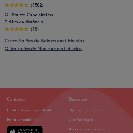
(1502)
Gil Batista Cabeleireiros
0,4 km de distância
(18)
Outro Salões de Beleza em Odivelas
Outro Salões de Manicure em Odivelas
Contacto
Descobre
Centro de ajuda ao cliente
The Treatment Files
Entra em contacto
Cartão Oferta
Assine a nossa newsletter