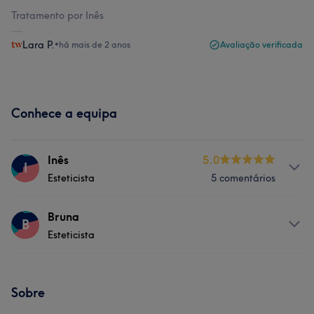
Tratamento por Inês
Lara P.
•
há mais de 2 anos
Avaliação verificada
Conhece a equipa
Inês
5.0
I
Esteticista
5 comentários
Serviços
Bruna
B
Esteticista
Depilação
Tratamento Facial
Serviços
Tratamento de unhas
Sobre
Tratamento de unhas