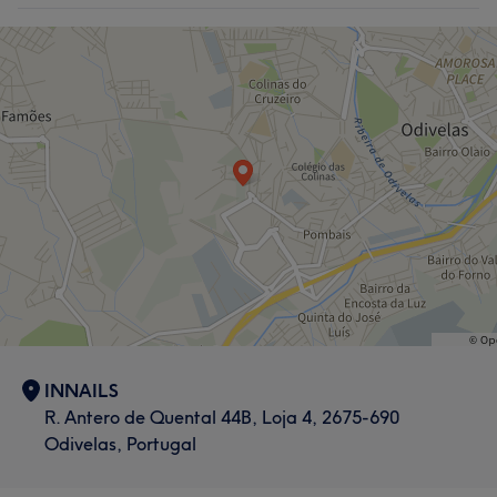
INNAILS
R. Antero de Quental 44B, Loja 4, 2675-690
Odivelas, Portugal