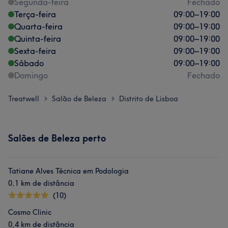
Segunda-feira
Fechado
Terça-feira
09:00
–
19:00
Quarta-feira
09:00
–
19:00
Quinta-feira
09:00
–
19:00
Sexta-feira
09:00
–
19:00
Sábado
09:00
–
19:00
Domingo
Fechado
Treatwell
Salão de Beleza
Distrito de Lisboa
>
>
Salões de Beleza perto
Tatiane Alves Técnica em Podologia
0,1 km de distância
(10)
Cosmo Clinic
0,4 km de distância