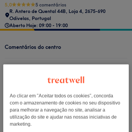
5,0
5 comentários
R. Antero de Quental 44B, Loja 4, 2675-690
Odivelas, Portugal
Aberto Hoje: 09:00 - 19:00
Comentários do centro
5,0
5 comentários
Ambiente
Ao clicar em "Aceitar todos os cookies", concorda
com o armazenamento de cookies no seu dispositivo
Limpeza
para melhorar a navegação no site, analisar a
utilização do site e ajudar nas nossas iniciativas de
Empregados
marketing.