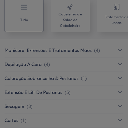
Cabeleireiro e
Tratamento d
Tudo
Salão de
unhas
Cabeleireiro
Manicure, Extensões E Tratamentos Mãos
(
4
)
Depilação A Cera
(
4
)
Coloração Sobrancelha & Pestanas
(
1
)
Extensão E Lift De Pestanas
(
5
)
Secagem
(
3
)
Cortes
(
1
)