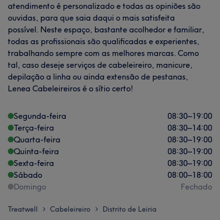
atendimento é personalizado e todas as opiniões são
ouvidas, para que saia daqui o mais satisfeita
possível. Neste espaço, bastante acolhedor e familiar,
todas as profissionais são qualificadas e experientes,
trabalhando sempre com as melhores marcas. Como
tal, caso deseje serviços de cabeleireiro, manicure,
depilação a linha ou ainda extensão de pestanas,
Lenea Cabeleireiros é o sítio certo!
Segunda-feira
08:30
–
19:00
Terça-feira
08:30
–
14:00
Quarta-feira
08:30
–
19:00
Quinta-feira
08:30
–
19:00
Sexta-feira
08:30
–
19:00
Sábado
08:00
–
18:00
Domingo
Fechado
Treatwell
Cabeleireiro
Distrito de Leiria
>
>