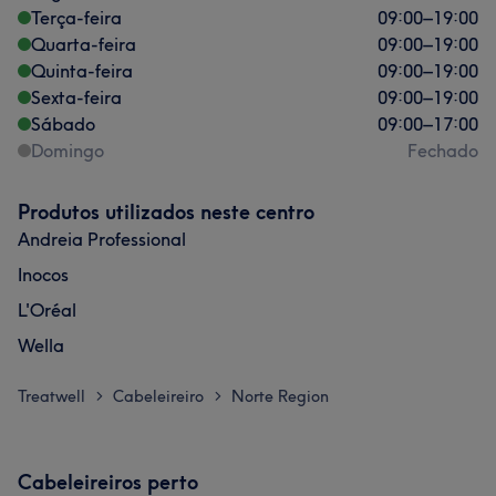
Terça-feira
09:00
–
19:00
Quarta-feira
09:00
–
19:00
Quinta-feira
09:00
–
19:00
Sexta-feira
09:00
–
19:00
Sábado
09:00
–
17:00
Domingo
Fechado
Produtos utilizados neste centro
Andreia Professional
Inocos
L'Oréal
Wella
Treatwell
Cabeleireiro
Norte Region
>
>
Cabeleireiros perto