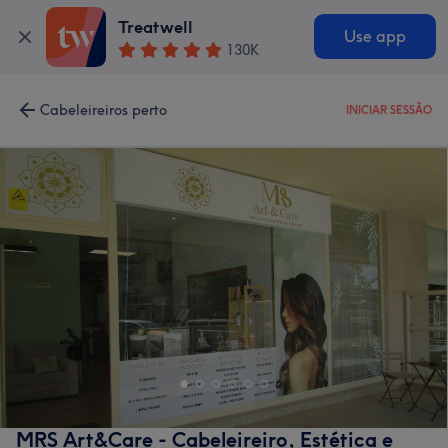
Treatwell
Use app
130K
Cabeleireiros perto
INICIAR SESSÃO
MRS Art&Care - Cabeleireiro, Estética e