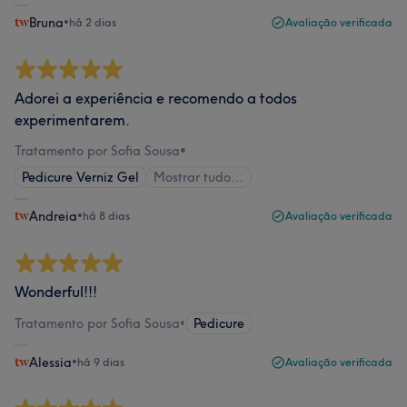
Bruna
•
há 2 dias
Avaliação verificada
Adorei a experiência e recomendo a todos
experimentarem.
Tratamento por Sofia Sousa
•
Pedicure Verniz Gel
Mostrar tudo…
Andreia
•
há 8 dias
Avaliação verificada
Wonderful!!!
Tratamento por Sofia Sousa
•
Pedicure
Alessia
•
há 9 dias
Avaliação verificada