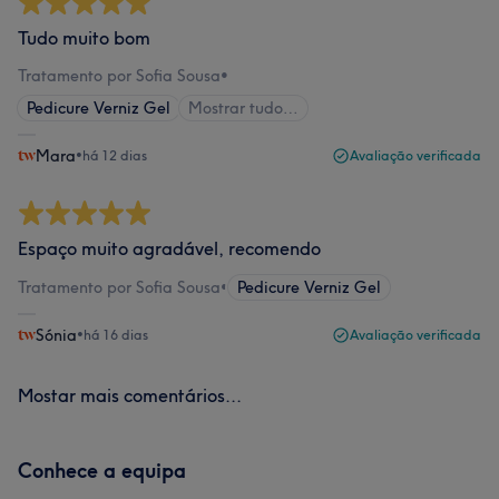
Tudo muito bom
Tratamento por Sofia Sousa
•
Pedicure Verniz Gel
Mostrar tudo…
Mara
•
há 12 dias
Avaliação verificada
Espaço muito agradável, recomendo
Tratamento por Sofia Sousa
•
Pedicure Verniz Gel
Sónia
•
há 16 dias
Avaliação verificada
Mostar mais comentários...
Conhece a equipa