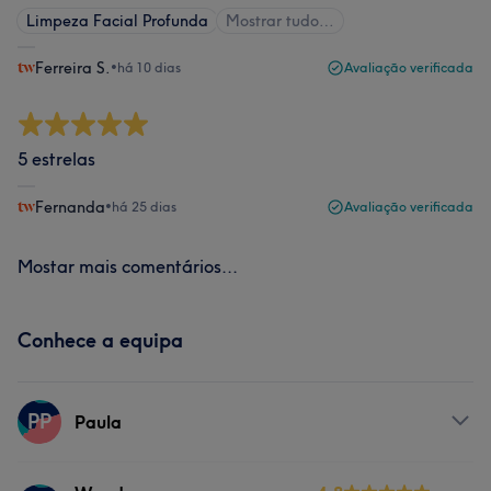
Limpeza Facial Profunda
Mostrar tudo…
Ferreira S.
•
há 10 dias
Avaliação verificada
5 estrelas
Fernanda
•
há 25 dias
Avaliação verificada
Mostar mais comentários...
Conhece a equipa
PP
Paula