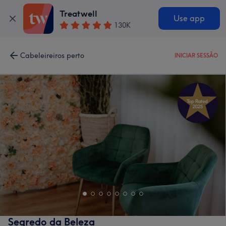
Treatwell
Use app
130K
Cabeleireiros perto
INICIAR SESSÃO
Segredo da Beleza