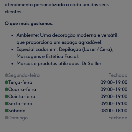
atendimento personalizado a cada um dos seus
clientes.
O que mais gostamos:
Ambiente: Uma decoração moderna e versátil,
que proporciona um espaço agradável.
Especializados em: Depilação (Laser / Cera),
Massagens e Estética Facial.
Marcas e produtos utilizados: Dr Spiller.
Segunda-feira
Fechado
Terça-feira
09:00
–
19:00
Quarta-feira
09:00
–
19:00
Quinta-feira
09:00
–
19:00
Sexta-feira
09:00
–
19:00
Sábado
08:00
–
18:00
Domingo
Fechado