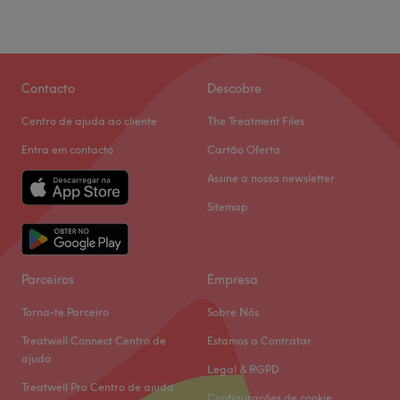
Contacto
Descobre
Centro de ajuda ao cliente
The Treatment Files
Entra em contacto
Cartão Oferta
Assine a nossa newsletter
Sitemap
Parceiros
Empresa
Torna-te Parceiro
Sobre Nós
Treatwell Connect Centro de
Estamos a Contratar
ajuda
Legal & RGPD
Treatwell Pro Centro de ajuda
Configurações de cookie