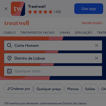
Treatwell
Use app
130K
INICIAR SESSÃO
CABELO
TRATAMENTOS FACIAIS
UNHAS
DEPILAÇÃO
TRAT
Ordenar por
Qualquer preço
Marcas
Salões
Of
109 centros que oferecem:
corte homens em Distrito de Lisboa