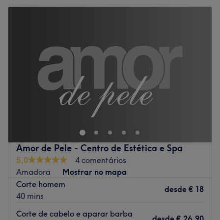
Amor de Pele - Centro de Estética e Spa
5,0
4 comentários
Amadora
Mostrar no mapa
Corte homem
desde
€ 18
40 mins
Corte de cabelo e aparar barba
desde
€ 26,90