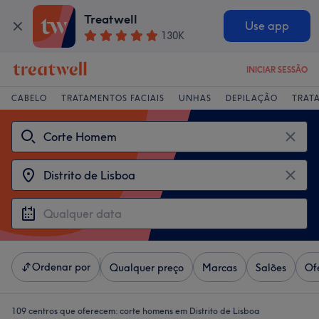
Treatwell
Use app
130K
INICIAR SESSÃO
CABELO
TRATAMENTOS FACIAIS
UNHAS
DEPILAÇÃO
TRAT
Ordenar por
Qualquer preço
Marcas
Salões
Of
109 centros que oferecem:
corte homens em Distrito de Lisboa