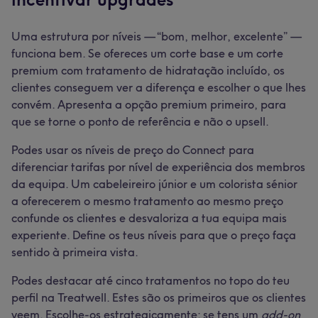
Uma estrutura por níveis — “bom, melhor, excelente” —
funciona bem. Se ofereces um corte base e um corte
premium com tratamento de hidratação incluído, os
clientes conseguem ver a diferença e escolher o que lhes
convém. Apresenta a opção premium primeiro, para
que se torne o ponto de referência e não o upsell.
Podes usar os níveis de preço do Connect para
diferenciar tarifas por nível de experiência dos membros
da equipa. Um cabeleireiro júnior e um colorista sénior
a oferecerem o mesmo tratamento ao mesmo preço
confunde os clientes e desvaloriza a tua equipa mais
experiente. Define os teus níveis para que o preço faça
sentido à primeira vista.
Podes destacar até cinco tratamentos no topo do teu
perfil na Treatwell. Estes são os primeiros que os clientes
veem. Escolhe-os estrategicamente: se tens um
add-on