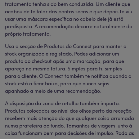
tratamento tenha sido bem conduzida. Um cliente que
acabou de te falar das pontas secas e que depois te viu
usar uma máscara específica no cabelo dele já está
predisposto. A recomendação decorre naturalmente do
próprio tratamento.
Usa a secção de Produtos do Connect para manter o
stock organizado e registado. Podes adicionar um
produto ao checkout após uma marcação, para que
apareça na mesma fatura. Simples para ti, simples
para o cliente. O Connect também te notifica quando o
stock está a ficar baixo, para que nunca sejas
apanhado a meio de uma recomendação.
A disposição da zona de retalho também importa.
Produtos colocados ao nível dos olhos perto da receção
recebem mais atenção do que qualquer coisa arrumada
numa prateleira ao fundo. Tamanhos de viagem junto à
caixa funcionam bem para decisões de impulso. Roda as