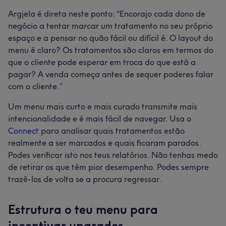
Argjela é direta neste ponto: “Encorajo cada dono de
negócio a tentar marcar um tratamento no seu próprio
espaço e a pensar no quão fácil ou difícil é. O layout do
menu é claro? Os tratamentos são claros em termos do
que o cliente pode esperar em troca do que está a
pagar? A venda começa antes de sequer poderes falar
com o cliente.”
Um menu mais curto e mais curado transmite mais
intencionalidade e é mais fácil de navegar. Usa o
Connect
para analisar quais tratamentos estão
realmente a ser marcados e quais ficaram parados.
Podes verificar isto nos teus relatórios. Não tenhas medo
de retirar os que têm pior desempenho. Podes sempre
trazê-los de volta se a procura regressar.
Estrutura o teu menu para
incentivar upgrades