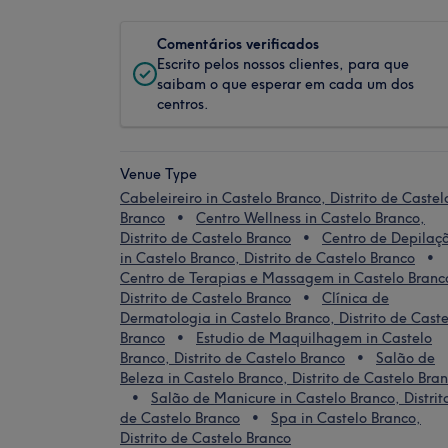
Comentários verificados
Escrito pelos nossos clientes, para que
saibam o que esperar em cada um dos
centros.
Venue Type
Cabeleireiro in Castelo Branco, Distrito de Castel
Branco
Centro Wellness in Castelo Branco,
Distrito de Castelo Branco
Centro de Depilaç
in Castelo Branco, Distrito de Castelo Branco
Centro de Terapias e Massagem in Castelo Branc
Distrito de Castelo Branco
Clínica de
Dermatologia in Castelo Branco, Distrito de Caste
Branco
Estudio de Maquilhagem in Castelo
Branco, Distrito de Castelo Branco
Salão de
Beleza in Castelo Branco, Distrito de Castelo Bra
Salão de Manicure in Castelo Branco, Distrit
de Castelo Branco
Spa in Castelo Branco,
Distrito de Castelo Branco