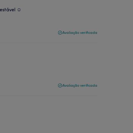
estável ☺️
Avaliação verificada
Avaliação verificada