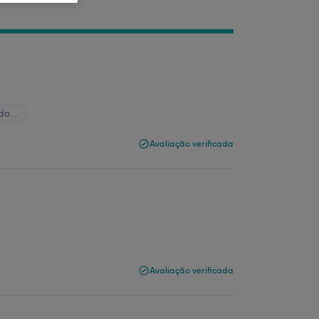
udo…
Avaliação verificada
Avaliação verificada