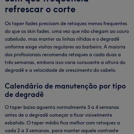
refrescar o corte
Os taper fades precisam de retoques menos frequentes
do que os skin fades, uma vez que não chegam ao couro
cabeludo, mas manter as linhas nítidas e o degradê
uniforme exige visitas regulares ao barbeiro. A maioria
dos profissionais recomenda retoques a cada duas a
três semanas, embora isso varie consoante a altura do
degradê e a velocidade de crescimento do cabelo.
Calendário de manutenção por tipo
de degradê
O taper baixo aguenta normalmente 3 a 4 semanas
antes de o degradê começar a ficar visivelmente
esbatido. O taper médio fica melhor com retoques a
cada 2 a 3 semanas, para manter aquele contraste