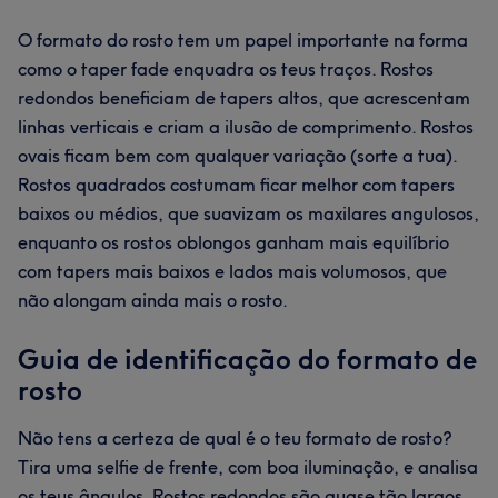
O formato do rosto tem um papel importante na forma
como o taper fade enquadra os teus traços. Rostos
redondos beneficiam de tapers altos, que acrescentam
linhas verticais e criam a ilusão de comprimento. Rostos
ovais ficam bem com qualquer variação (sorte a tua).
Rostos quadrados costumam ficar melhor com tapers
baixos ou médios, que suavizam os maxilares angulosos,
enquanto os rostos oblongos ganham mais equilíbrio
com tapers mais baixos e lados mais volumosos, que
não alongam ainda mais o rosto.
Guia de identificação do formato de
rosto
Não tens a certeza de qual é o teu formato de rosto?
Tira uma selfie de frente, com boa iluminação, e analisa
os teus ângulos. Rostos redondos são quase tão largos