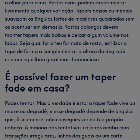
o olhar para cima. Rostos ovais podem experimentar
livremente qualquer variação. Tapers baixos ou médios
suavizam os ângulos fortes de maxilares quadrados sem
os acentuar em demasia. Rostos oblongos devem
manter tapers mais baixos e deixar algum volume nos
lados. Seja qual for o teu formato de rosto, estilizar o
topo de forma a complementar a altura do degradê
cria um equilíbrio geral mais harmonioso.
É possível fazer um taper
fade em casa?
Podes tentar. Mas a verdade é esta: o taper fade vive ou
morre no degradê, e esse degradê depende de ângulos
que, fisicamente, não consegues ver na tua própria
cabeça. A maioria das tentativas caseiras acaba com
transições irregulares, linhas desiguais ou um corte