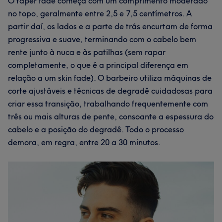
O taper fade começa com um comprimento moderado
no topo, geralmente entre 2,5 e 7,5 centímetros. A
partir daí, os lados e a parte de trás encurtam de forma
progressiva e suave, terminando com o cabelo bem
rente junto à nuca e às patilhas (sem rapar
completamente, o que é a principal diferença em
relação a um skin fade). O barbeiro utiliza máquinas de
corte ajustáveis e técnicas de degradê cuidadosas para
criar essa transição, trabalhando frequentemente com
três ou mais alturas de pente, consoante a espessura do
cabelo e a posição do degradê. Todo o processo
demora, em regra, entre 20 a 30 minutos.