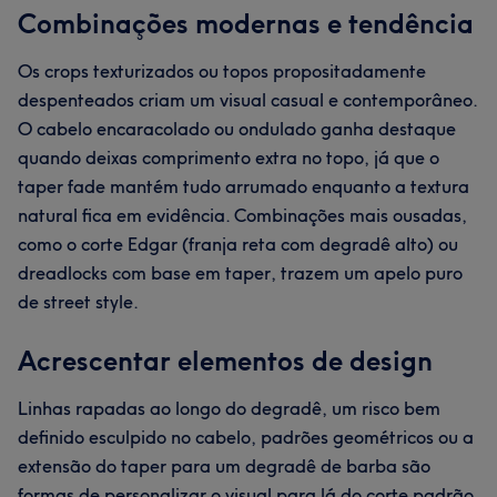
Combinações modernas e tendência
Os crops texturizados ou topos propositadamente
despenteados criam um visual casual e contemporâneo.
O cabelo encaracolado ou ondulado ganha destaque
quando deixas comprimento extra no topo, já que o
taper fade mantém tudo arrumado enquanto a textura
natural fica em evidência. Combinações mais ousadas,
como o corte Edgar (franja reta com degradê alto) ou
dreadlocks com base em taper, trazem um apelo puro
de street style.
Acrescentar elementos de design
Linhas rapadas ao longo do degradê, um risco bem
definido esculpido no cabelo, padrões geométricos ou a
extensão do taper para um degradê de barba são
formas de personalizar o visual para lá do corte padrão.