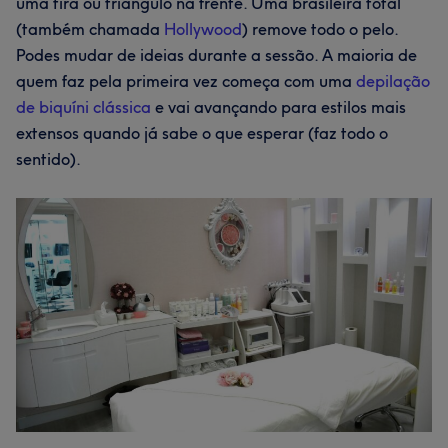
uma tira ou triângulo na frente. Uma brasileira total
(também chamada
Hollywood
) remove todo o pelo.
Podes mudar de ideias durante a sessão. A maioria de
quem faz pela primeira vez começa com uma
depilação
de biquíni clássica
e vai avançando para estilos mais
extensos quando já sabe o que esperar (faz todo o
sentido).