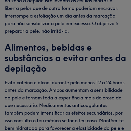
na zona a depilar. Isto levanta as células mortas e
liberta pelos que de outra forma poderiam encravar.
Interrompe a esfoliação um dia antes da marcação
para não sensibilizar a pele em excesso. O objetivo é
preparar a pele, não irritá-la.
Alimentos, bebidas e
substâncias a evitar antes da
depilação
Evita cafeína e álcool durante pelo menos 12 a 24 horas
antes da marcação. Ambos aumentam a sensibilidade
da pele e tornam toda a experiência mais dolorosa do
que necessário. Medicamentos anticoagulantes
também podem intensificar os efeitos secundários, por
isso consulta o teu médico se for o teu caso. Mantém-te
bem hidratada para favorecer a elasticidade da pele e