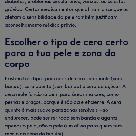
diabetes, problemas circulatórios, varizes, ou se estás
grávida. Certos medicamentos que afinam o sangue ou
afetam a sensibilidade da pele também justificam
aconselhamento médico prévio.
Escolher o tipo de cera certo
para a tua pele e zona do
corpo
Existem três tipos principais de cera: cera mole (com
banda), cera quente (sem banda) e cera de açúcar. A
cera mole funciona bem para áreas maiores, como
pernas e braços, porque é rápida e eficiente. A cera
quente é mais suave para zonas sensíveis – ao
endurecer, pode ser retirada sem banda e agarra
apenas o pelo, não a pele (um alívio para quem tem
receio da zona do biquíni).