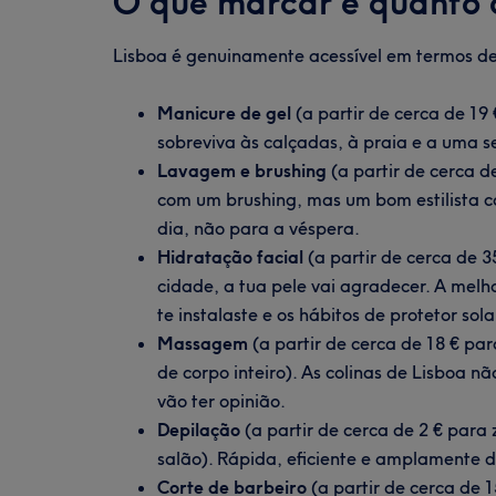
O que marcar e quanto 
Lisboa é genuinamente acessível em termos de 
Manicure de gel
(a partir de cerca de 19
sobreviva às calçadas, à praia e a uma 
Lavagem e brushing
(a partir de cerca d
com um brushing, mas um bom estilista c
dia, não para a véspera.
Hidratação facial
(a partir de cerca de 3
cidade, a tua pele vai agradecer. A mel
te instalaste e os hábitos de protetor so
Massagem
(a partir de cerca de 18 € pa
de corpo inteiro). As colinas de Lisboa n
vão ter opinião.
Depilação
(a partir de cerca de 2 € para
salão). Rápida, eficiente e amplamente d
Corte de barbeiro
(a partir de cerca de 