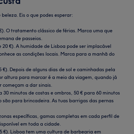
custa
s
beleza. Eis o que podes esperar:
 €). O tratamento clássico de férias. Marca uma que
semana de passeios.
e 20 €). A humidade de Lisboa pode ser implacável
onhece as condições locais. Marca para a manhã do
5 €). Depois de alguns dias de sol e caminhadas pela
hor altura para marcar é a meio da viagem, quando já
lar começam a dar sinais.
ra 30 minutos de costas e ombros, 50 € para 60 minutos
ão são para brincadeira. As tuas barrigas das pernas
 zonas específicas, gamas completas em cada perfil de
isponível em toda a cidade.
15 €). Lisboa tem uma cultura de barbearia em