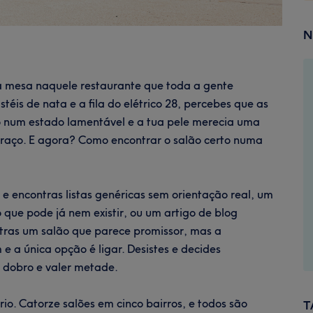
N
a mesa naquele restaurante que toda a gente
téis de nata e a fila do elétrico 28, percebes que as
o num estado lamentável e a tua pele merecia uma
rraço. E agora? Como encontrar o salão certo numa
e e encontras listas genéricas sem orientação real, um
 que pode já nem existir, ou um artigo de blog
ntras um salão que parece promissor, mas a
e a única opção é ligar. Desistes e decides
o dobro e valer metade.
rio. Catorze salões em cinco bairros, e todos são
T