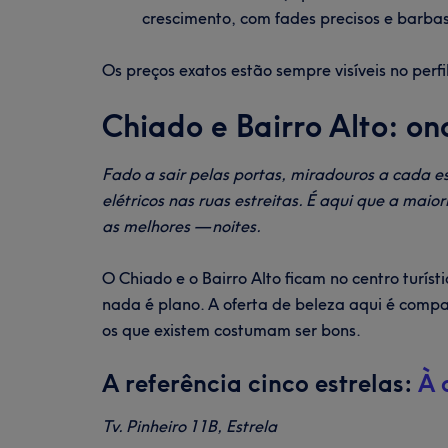
crescimento, com fades precisos e barbas 
Os preços exatos estão sempre visíveis no perf
Chiado e Bairro Alto: o
Fado a sair pelas portas, miradouros a cada es
elétricos nas ruas estreitas. É aqui que a maio
as melhores — noites.
O Chiado e o Bairro Alto ficam no centro turíst
nada é plano. A oferta de beleza aqui é compa
os que existem costumam ser bons.
A referência cinco estrelas:
À 
Tv. Pinheiro 11B, Estrela