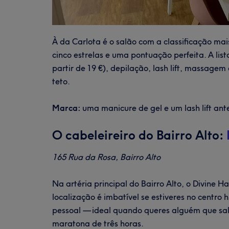
À da Carlota é o salão com a classificação mai
cinco estrelas e uma pontuação perfeita. A li
partir de 19 €), depilação, lash lift, massag
teto.
Marca:
uma manicure de gel e um lash lift ant
O cabeleireiro do Bairro Alto:
165 Rua da Rosa, Bairro Alto
Na artéria principal do Bairro Alto, o Divine 
localização é imbatível se estiveres no centro
pessoal — ideal quando queres alguém que sal
maratona de três horas.