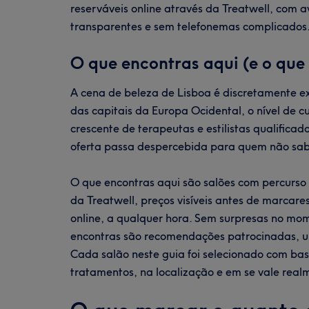
reserváveis online através da Treatwell, com av
transparentes e sem telefonemas complicados
O que encontras aqui (e o que
A cena de beleza de Lisboa é discretamente ex
das capitais da Europa Ocidental, o nível de
crescente de terapeutas e estilistas qualificad
oferta passa despercebida para quem não sab
O que encontras aqui são salões com percurso 
da Treatwell, preços visíveis antes de marcare
online, a qualquer hora. Sem surpresas no mo
encontras são recomendações patrocinadas, ups
Cada salão neste guia foi selecionado com ba
tratamentos, na localização e em se vale realm