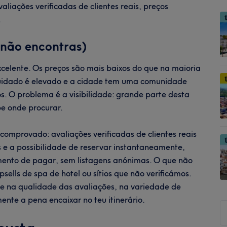
aliações verificadas de clientes reais, preços
.
 não encontras)
celente. Os preços são mais baixos do que na maioria
 cuidado é elevado e a cidade tem uma comunidade
os. O problema é a visibilidade: grande parte desta
e onde procurar.
comprovado: avaliações verificadas de clientes reais
s e a possibilidade de reservar instantaneamente,
mento de pagar, sem listagens anónimas. O que não
ells de spa de hotel ou sítios que não verificámos.
se na qualidade das avaliações, na variedade de
ente a pena encaixar no teu itinerário.
P
n