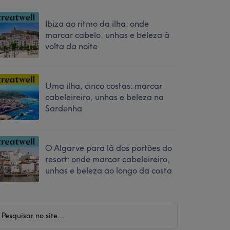
Ibiza ao ritmo da ilha: onde
marcar cabelo, unhas e beleza à
volta da noite
Uma ilha, cinco costas: marcar
cabeleireiro, unhas e beleza na
Sardenha
O Algarve para lá dos portões do
resort: onde marcar cabeleireiro,
unhas e beleza ao longo da costa
esquisar
o