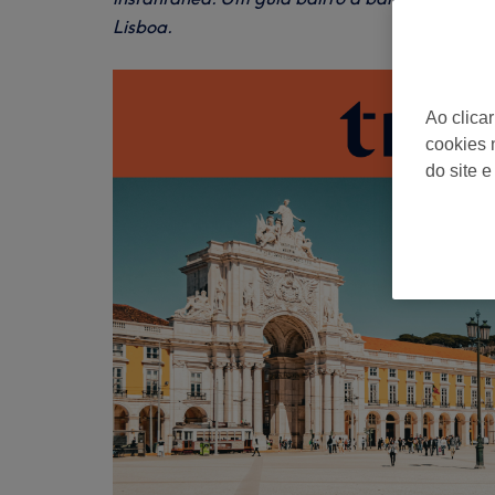
Lisboa.
Ao clica
cookies 
do site e