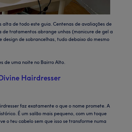
s alta de todo este guia. Centenas de avaliações de
sta de tratamentos abrange unhas (manicure de gel a
em e design de sobrancelhas, tudo debaixo do mesmo
es de uma noite no Bairro Alto.
Divine Hairdresser
Hairdresser faz exatamente o que o nome promete. A
 histórico. É um salão mais pequeno, com um toque
ve o teu cabelo sem que isso se transforme numa