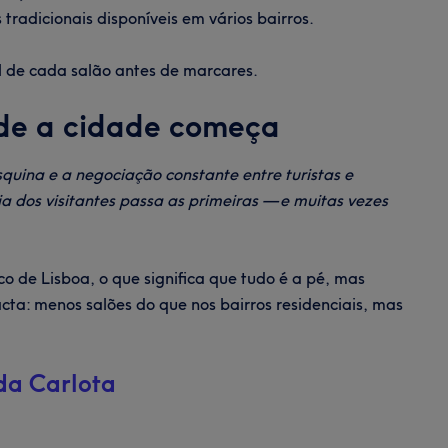
tradicionais disponíveis em vários bairros.
il de cada salão antes de marcares.
nde a cidade começa
quina e a negociação constante entre turistas e
ria dos visitantes passa as primeiras — e muitas vezes
ico de Lisboa, o que significa que tudo é a pé, mas
cta: menos salões do que nos bairros residenciais, mas
da Carlota