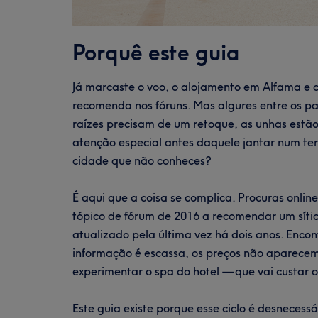
Porquê este guia
Já marcaste o voo, o alojamento em Alfama e 
recomenda nos fóruns. Mas algures entre os pas
raízes precisam de um retoque, as unhas estã
atenção especial antes daquele jantar num te
cidade que não conheces?
É aqui que a coisa se complica. Procuras onlin
tópico de fórum de 2016 a recomendar um sítio
atualizado pela última vez há dois anos. Enco
informação é escassa, os preços não aparecem 
experimentar o spa do hotel — que vai custar 
Este guia existe porque esse ciclo é desnecessá